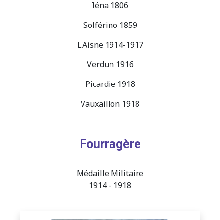
Iéna 1806
Solférino 1859
L'Aisne 1914-1917
Verdun 1916
Picardie 1918
Vauxaillon 1918
Fourragère
Médaille Militaire
1914 - 1918