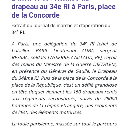
drapeau au 34e RI à Paris, place
de la Concorde
Extrait du journal de marche et d'opération du
e
34
RI.
e
A Paris, une délégation du 34
RI (chef de
bataillon BARIL Lieutenant AUBA, sergent
RESSAC, soldats LASSERRE, CAILLAUD, PE), reçoit
des mains du Ministre de la Guerre DIETHLEM,
en présence du Général de Gaulle, le Drapeau
du 34ème RI. Puis de la place de la Concorde à la
place de la République, c'est un défilé grandiose
en tête duquel viennent les 150 drapeaux remis
aux régiments reconstitués, suivis de 25000
hommes de la Légion Etrangère, des régiments
de l'Est, des éléments motorisés.
La foule parisienne, massée sur tout le parcours