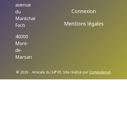
avenue
Connexion
du
Maréchal
Mentions légales
Foch
40000
Mont-
de-
Marsan
e
© 2026 - Amicale du 34
RI. Site réalisé par
Computerun